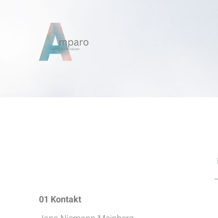
Zum
Inhalt
springen
01 Kontakt