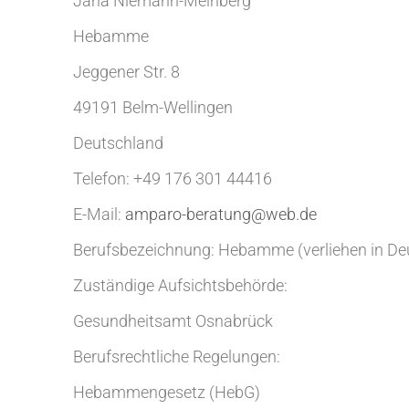
Jana Niemann-Meinberg
Hebamme
Jeggener Str. 8
49191 Belm-Wellingen
Deutschland
Telefon: +49 176 301 44416
E-Mail:
amparo-beratung@web.de
Berufsbezeichnung: Hebamme (verliehen in De
Zuständige Aufsichtsbehörde:
Gesundheitsamt Osnabrück
Berufsrechtliche Regelungen:
Hebammengesetz (HebG)