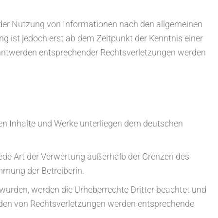
 der Nutzung von Informationen nach den allgemeinen
ng ist jedoch erst ab dem Zeitpunkt der Kenntnis einer
anntwerden entsprechender Rechtsverletzungen werden
llten Inhalte und Werke unterliegen dem deutschen
 jede Art der Verwertung außerhalb der Grenzen des
mmung der Betreiberin.
lt wurden, werden die Urheberrechte Dritter beachtet und
den von Rechtsverletzungen werden entsprechende