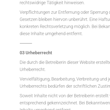
rechtswidrige Tätigkeit hinweisen.
Verpflichtungen zur Entfernung oder Sperrung
Gesetzen bleiben hiervon unberührt. Eine Haftu
konkreten Rechtsverletzung möglich. Bei Bek
diese Inhalte umgehend entfernt.
⸻
03 Urheberrecht
Die durch die Betreiberin dieser Website erste
Urheberrecht.
Vervielfältigung, Bearbeitung, Verbreitung und
Urheberrechts bedürfen der schriftlichen Zusti
Soweit Inhalte nicht von der Betreiberin erstel
entsprechend gekennzeichnet. Bei Bekanntwer
Inhalte umgehend entfernt.